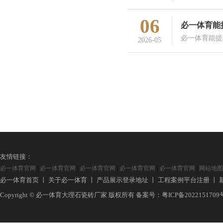
06
必一体育能
必一体育能提
2026-05
友情链接：
必一体育官网
|
必一体育官网
|
必一体育官网
|
必一体育官网
|
必一体育官网
|
网站地图
必一体育首页
丨
关于必一体育
丨
产品展示登录地址
丨
工程案例平台注册
丨
Copyright © 必一体育大理石瓷砖厂家 版权所有 备案号：
粤ICP备2022151709