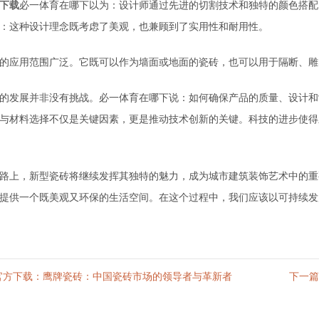
下载
必一体育在哪下以为：设计师通过先进的切割技术和独特的颜色搭配
：这种设计理念既考虑了美观，也兼顾到了实用性和耐用性。
的应用范围广泛。它既可以作为墙面或地面的瓷砖，也可以用于隔断、雕
的发展并非没有挑战。必一体育在哪下说：如何确保产品的质量、设计和
与材料选择不仅是关键因素，更是推动技术创新的关键。科技的进步使得
路上，新型瓷砖将继续发挥其独特的魅力，成为城市建筑装饰艺术中的重
提供一个既美观又环保的生活空间。在这个过程中，我们应该以可持续发
育官方下载：鹰牌瓷砖：中国瓷砖市场的领导者与革新者
下一