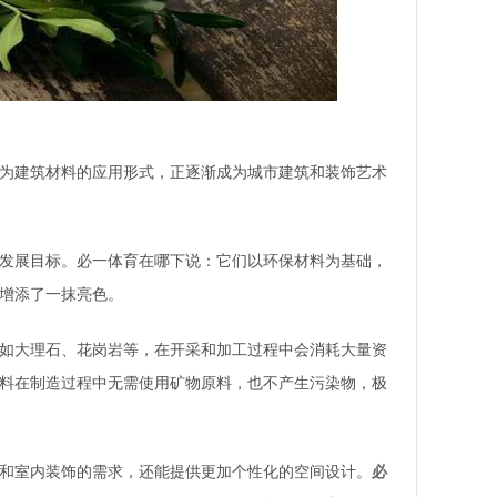
为建筑材料的应用形式，正逐渐成为城市建筑和装饰艺术
发展目标。必一体育在哪下说：它们以环保材料为基础，
增添了一抹亮色。
如大理石、花岗岩等，在开采和加工过程中会消耗大量资
料在制造过程中无需使用矿物原料，也不产生污染物，极
和室内装饰的需求，还能提供更加个性化的空间设计。
必