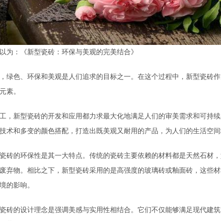
以为：《新型瓷砖：环保与美观的完美结合》
，绿色、环保和美观是人们追求的目标之一。在这个过程中，新型瓷砖作
元素。
工，新型瓷砖的开发和应用都力求最大化地满足人们的审美需求和可持续
技术和多变的颜色搭配，打造出既美观又耐用的产品，为人们的生活空间
瓷砖的环保性是其一大特点。传统的瓷砖主要依赖的材料都是天然石材，
废弃物。相比之下，新型瓷砖采用的是高强度的玻璃砖或釉面砖，这些材
境的影响。
瓷砖的设计理念是强调美感与实用性相结合。它们不仅能够满足现代建筑